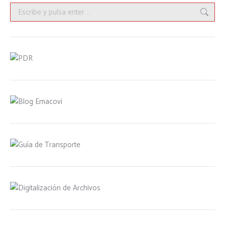
Buscar: