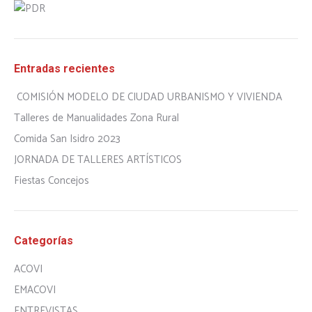
Entradas recientes
COMISIÓN MODELO DE CIUDAD URBANISMO Y VIVIENDA
Talleres de Manualidades Zona Rural
Comida San Isidro 2023
JORNADA DE TALLERES ARTÍSTICOS
Fiestas Concejos
Categorías
ACOVI
EMACOVI
ENTREVISTAS