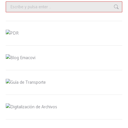
Buscar: