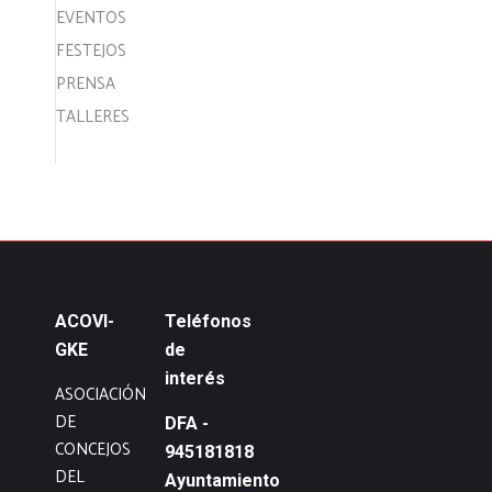
EVENTOS
FESTEJOS
PRENSA
TALLERES
ACOVI-
Teléfonos
GKE
de
interés
ASOCIACIÓN
DE
DFA -
CONCEJOS
945181818
DEL
Ayuntamiento