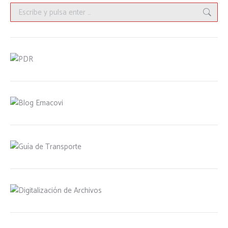
Buscar: