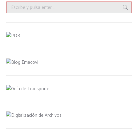
Buscar: