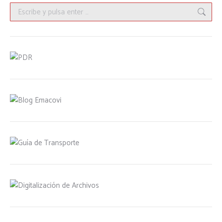
Buscar: