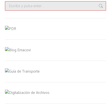
Buscar: