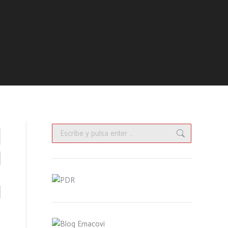
Buscar: