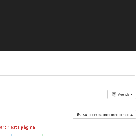
Agenda
Suscribirse a calendario filtrado
rtir esta página