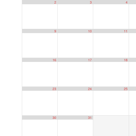
2
3
4
9
10
11
16
17
18
23
24
25
30
31