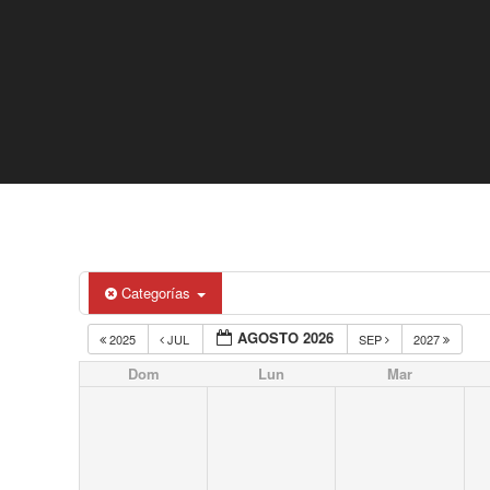
Categorías
AGOSTO 2026
2025
JUL
SEP
2027
Dom
Lun
Mar