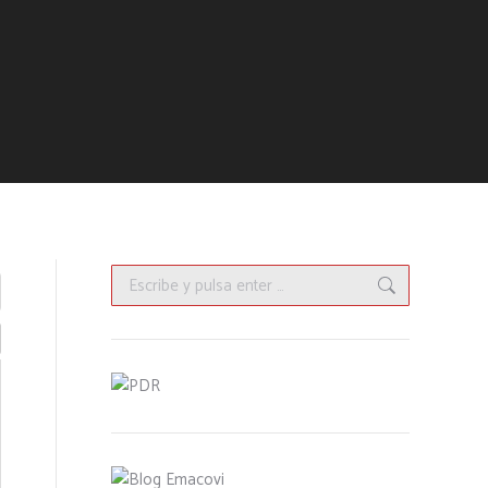
Buscar: