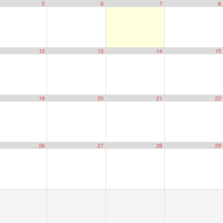
5
6
7
8
12
13
14
15
19
20
21
22
26
27
28
29