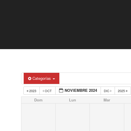
Categorías
NOVIEMBRE 2024
2023
OCT
DIC
2025
Dom
Lun
Mar