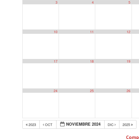
3
4
5
10
11
12
17
18
19
24
25
26
NOVIEMBRE 2024
2023
OCT
DIC
2025
Compa