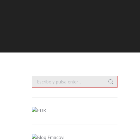
Buscar: