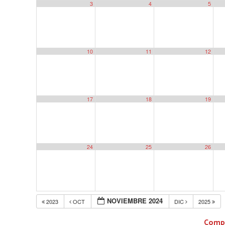
3
4
5
10
11
12
17
18
19
24
25
26
NOVIEMBRE 2024
2023
OCT
DIC
2025
Compa