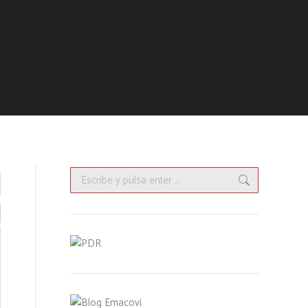
Buscar: