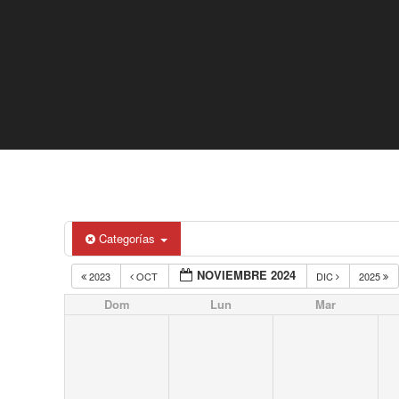
Categorías
NOVIEMBRE 2024
2023
OCT
DIC
2025
Dom
Lun
Mar