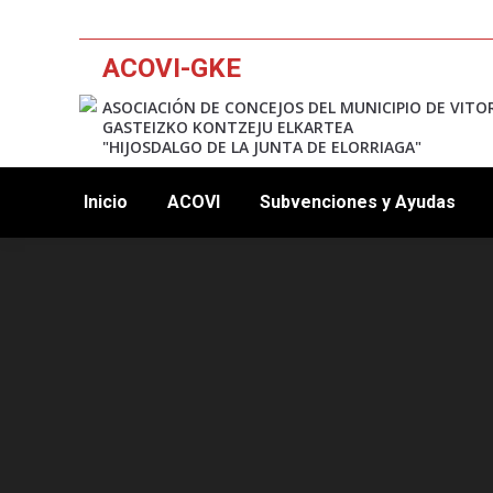
ACOVI-GKE
ASOCIACIÓN DE CONCEJOS DEL MUNICIPIO DE VITO
GASTEIZKO KONTZEJU ELKARTEA
"HIJOSDALGO DE LA JUNTA DE ELORRIAGA"
Inicio
ACOVI
Subvenciones y Ayudas
12:00 am
1:00 am