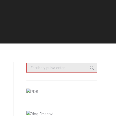
Buscar: