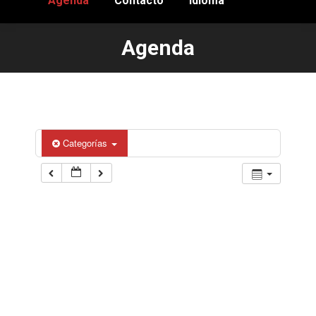
Agenda
Contacto
Idioma
Agenda
Estás aquí:
Categorías