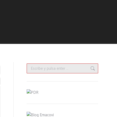
Buscar: