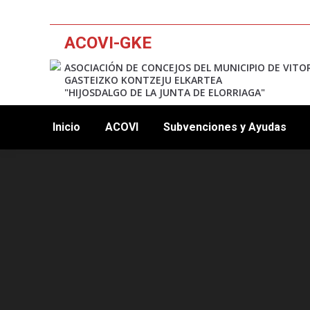
ACOVI-GKE
ASOCIACIÓN DE CONCEJOS DEL MUNICIPIO DE VITO
GASTEIZKO KONTZEJU ELKARTEA
"HIJOSDALGO DE LA JUNTA DE ELORRIAGA"
Inicio
ACOVI
Subvenciones y Ayudas
12:00 am
1:00 am