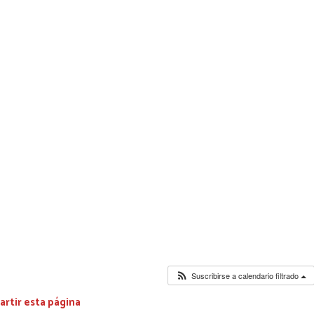
Suscribirse a calendario filtrado
rtir esta página