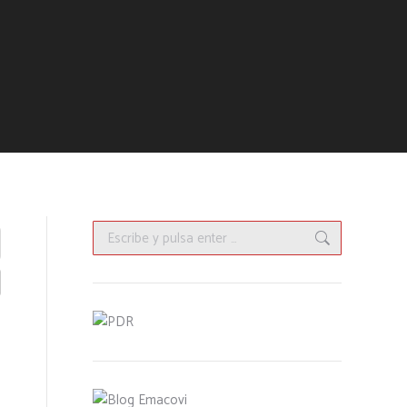
Buscar: