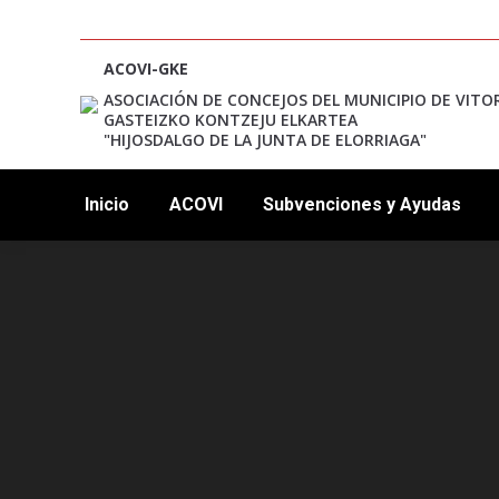
ACOVI-GKE
ASOCIACIÓN DE CONCEJOS DEL MUNICIPIO DE VITO
GASTEIZKO KONTZEJU ELKARTEA
"HIJOSDALGO DE LA JUNTA DE ELORRIAGA"
Inicio
ACOVI
Subvenciones y Ayudas
12:00 am
1:00 am