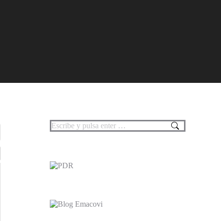
Buscar: