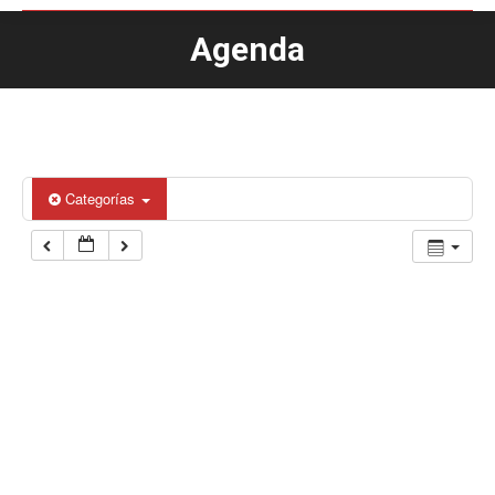
Agenda
Estás aquí:
Categorías