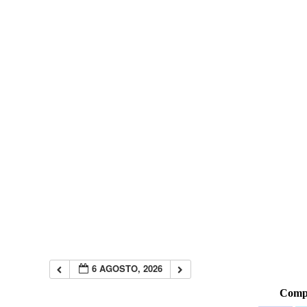
6 AGOSTO, 2026
Compa