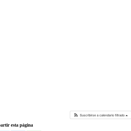
Suscribirse a calendario filtrado
rtir esta página