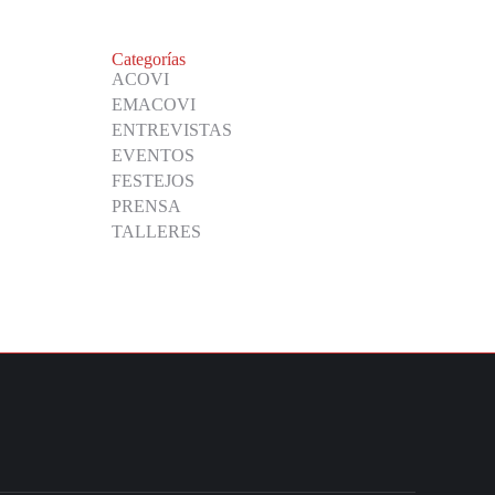
Categorías
ACOVI
EMACOVI
ENTREVISTAS
EVENTOS
FESTEJOS
PRENSA
TALLERES