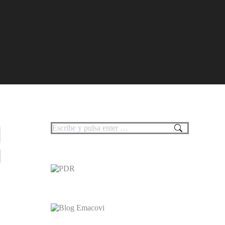
Buscar: