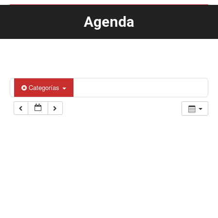
Agenda
Estás aquí:
Categorías