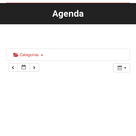
Agenda
Estás aquí:
Categorías