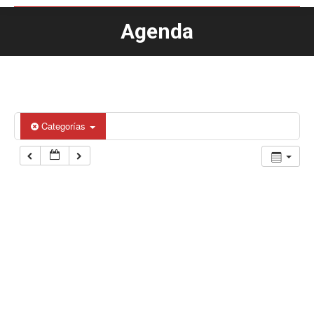
Agenda
Estás aquí:
Categorías