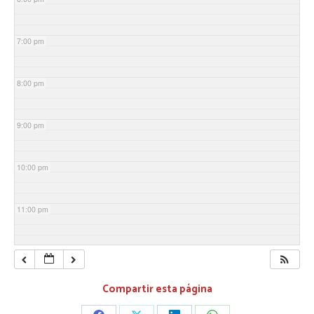
7:00 pm
8:00 pm
9:00 pm
10:00 pm
11:00 pm
Compartir esta página