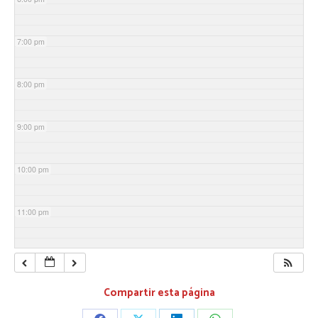
7:00 pm
8:00 pm
9:00 pm
10:00 pm
11:00 pm
Compartir esta página