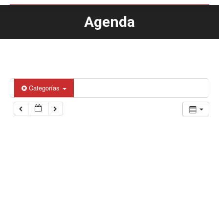
Agenda
Estás aquí:
Categorías