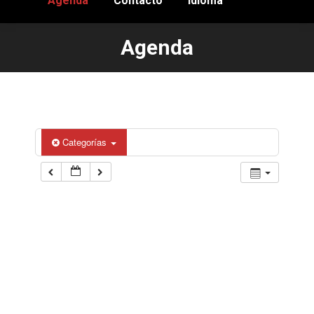
Agenda
Contacto
Idioma
Agenda
Estás aquí:
Categorías