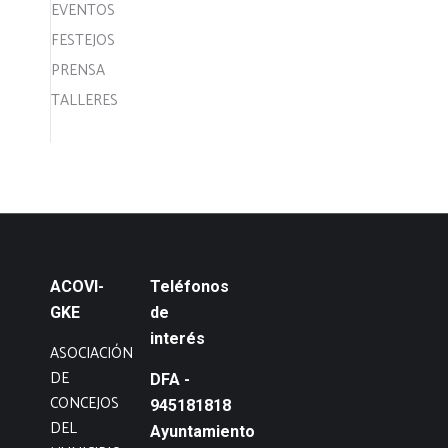
EVENTOS
FESTEJOS
PRENSA
TALLERES
ACOVI-
Teléfonos
GKE
de
interés
ASOCIACIÓN
DE
DFA -
CONCEJOS
945181818
DEL
Ayuntamiento