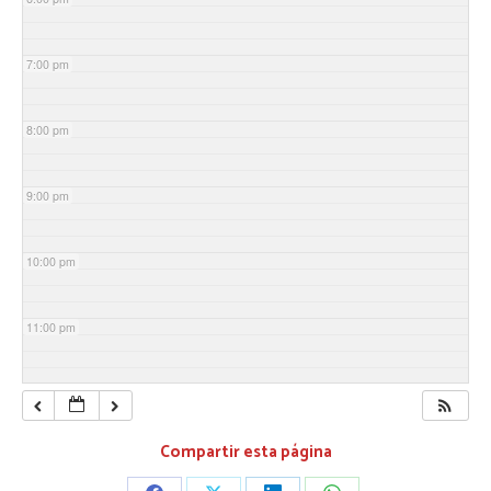
7:00 pm
8:00 pm
9:00 pm
10:00 pm
11:00 pm
Compartir esta página