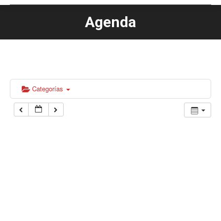
Agenda
Estás aquí:
Categorías