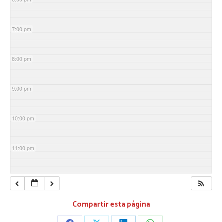
7:00 pm
8:00 pm
9:00 pm
10:00 pm
11:00 pm
Compartir esta página