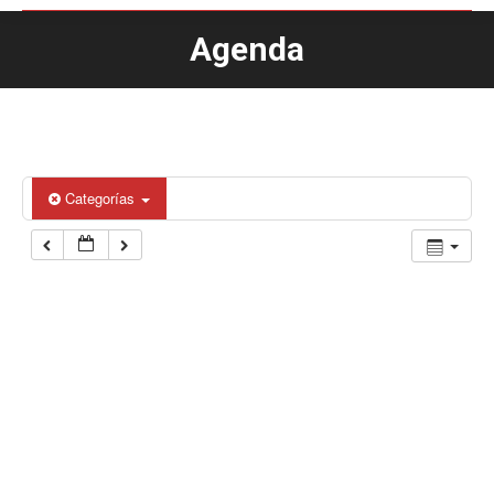
Agenda
Estás aquí:
Categorías