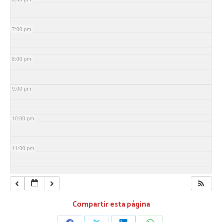
7:00 pm
8:00 pm
9:00 pm
10:00 pm
11:00 pm
Compartir esta página