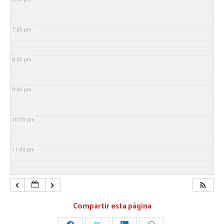
7:00 pm
8:00 pm
9:00 pm
10:00 pm
11:00 pm
Compartir esta página