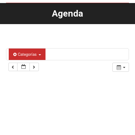
Agenda
Estás aquí:
Categorías