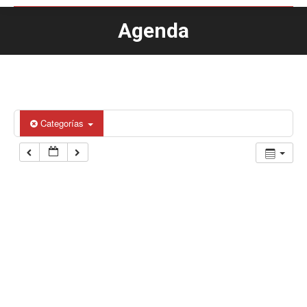
Agenda
Estás aquí:
Categorías