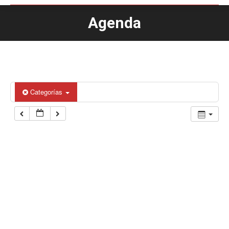
Agenda
Estás aquí:
Categorías