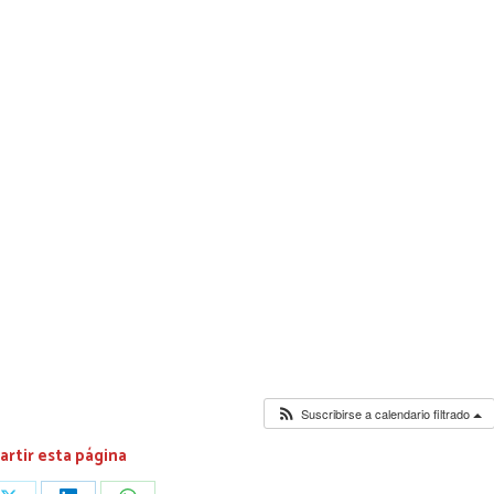
Suscribirse a calendario filtrado
rtir esta página