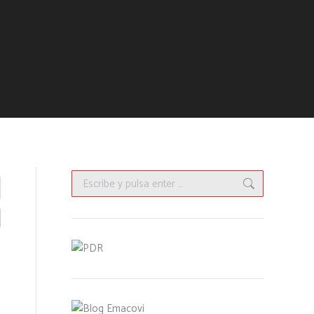
Buscar: