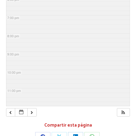
7:00 pm
8:00 pm
9:00 pm
10:00 pm
11:00 pm
Compartir esta página