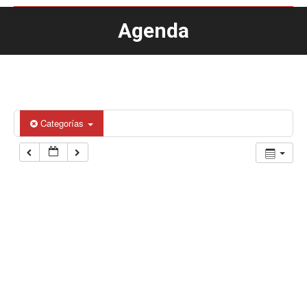
Agenda
Estás aquí:
Categorías