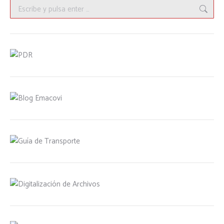
Buscar: