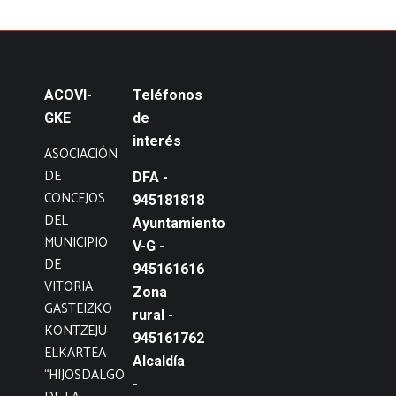
ACOVI-
Teléfonos
GKE
de
interés
ASOCIACIÓN
DE
DFA -
CONCEJOS
945181818
DEL
Ayuntamiento
MUNICIPIO
V-G -
DE
945161616
VITORIA
Zona
GASTEIZKO
rural -
KONTZEJU
945161762
ELKARTEA
Alcaldía
“HIJOSDALGO
-