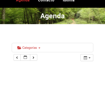
Agenda
Contacto
Idioma
Agenda
Estás aquí:
Categorías