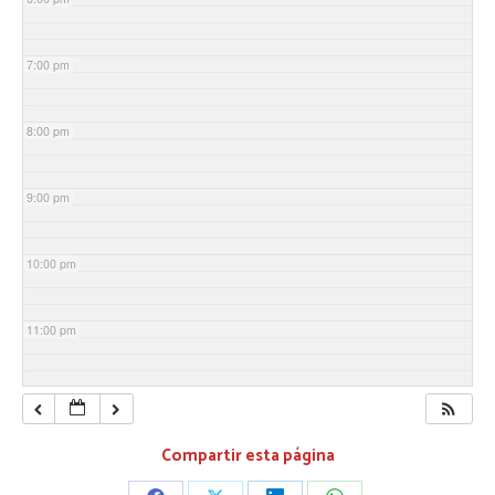
7:00 pm
8:00 pm
9:00 pm
10:00 pm
11:00 pm
Compartir esta página