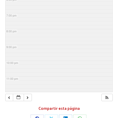
7:00 pm
8:00 pm
9:00 pm
10:00 pm
11:00 pm
Compartir esta página