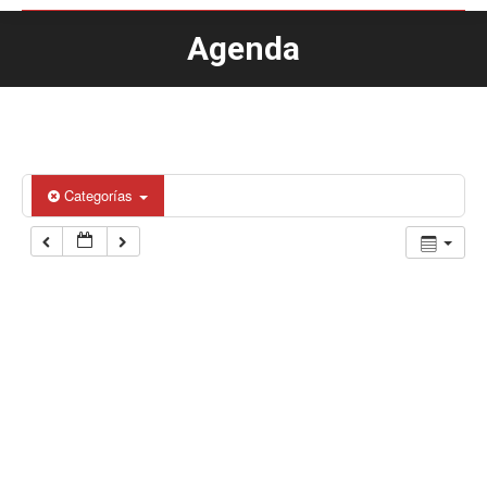
Agenda
Estás aquí:
Categorías