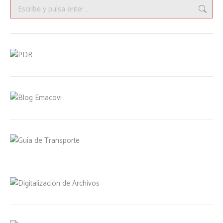
Buscar: