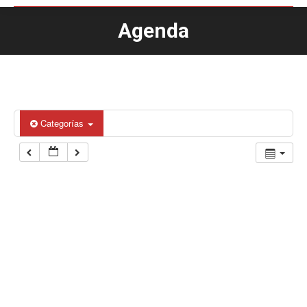
Agenda
Estás aquí:
Categorías