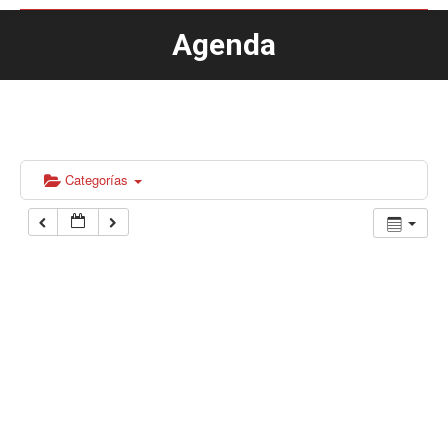
Agenda
Estás aquí:
Categorías