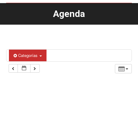
Agenda
Estás aquí:
Categorías