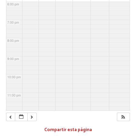
6:00 pm
7:00 pm
8:00 pm
9:00 pm
10:00 pm
11:00 pm
Compartir esta página