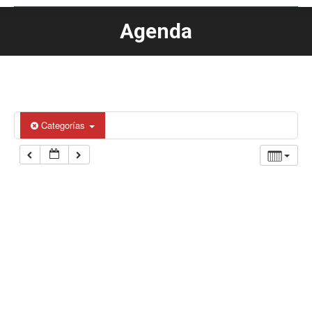
Agenda
Estás aquí:
Categorías