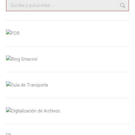
Buscar: