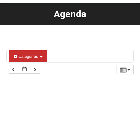
Agenda
Estás aquí:
Categorías