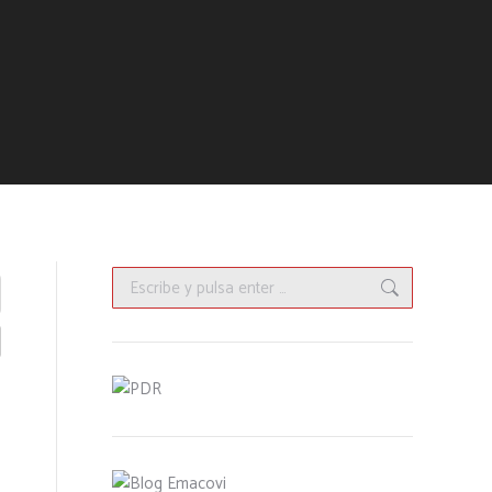
Buscar: