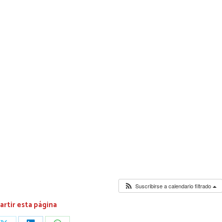
Suscribirse a calendario filtrado
rtir esta página