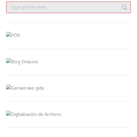
Search: