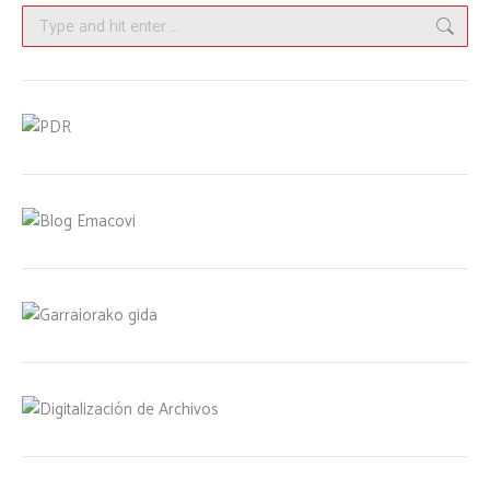
Search: